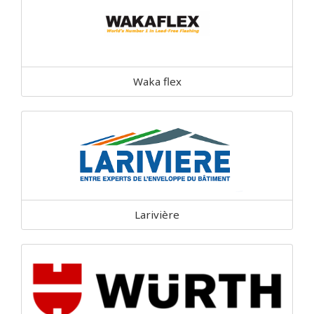
Waka flex
Larivière