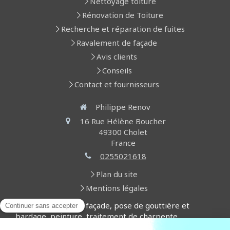
Nettoyage toiture
Rénovation de Toiture
Recherche et réparation de fuites
Ravalement de façade
Avis clients
Conseils
Contact et fournisseurs
Philippe Renov
16 Rue Hélène Boucher
49300
Cholet
France
0255021618
Plan du site
Mentions légales
Nettoyage toiture, façade, pose de gouttière et
bardage, peinture, traitement de charpente,
recherche de fuite