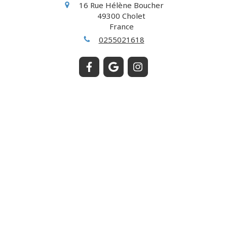
16 Rue Hélène Boucher
49300
Cholet
France
0255021618