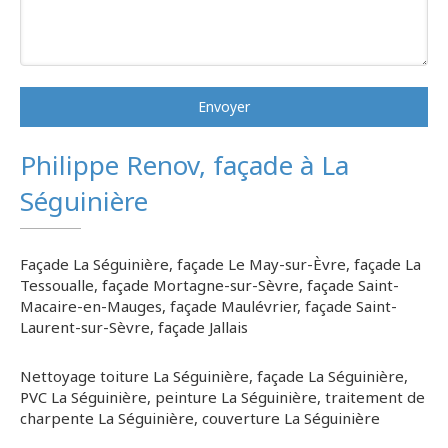
Envoyer
Philippe Renov, façade à La
Séguinière
Façade La Séguinière
,
façade Le May-sur-Èvre
,
façade La
Tessoualle
,
façade Mortagne-sur-Sèvre
,
façade Saint-
Macaire-en-Mauges
,
façade Maulévrier
,
façade Saint-
Laurent-sur-Sèvre
,
façade Jallais
Nettoyage toiture La Séguinière
,
façade La Séguinière
,
PVC La Séguinière
,
peinture La Séguinière
,
traitement de
charpente La Séguinière
,
couverture La Séguinière