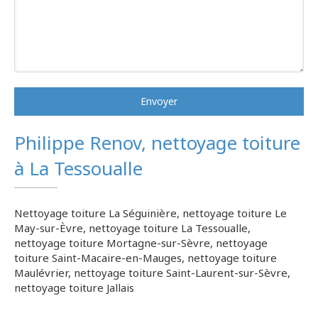
Envoyer
Philippe Renov, nettoyage toiture
à La Tessoualle
Nettoyage toiture La Séguinière
,
nettoyage toiture Le
May-sur-Èvre
,
nettoyage toiture La Tessoualle
,
nettoyage toiture Mortagne-sur-Sèvre
,
nettoyage
toiture Saint-Macaire-en-Mauges
,
nettoyage toiture
Maulévrier
,
nettoyage toiture Saint-Laurent-sur-Sèvre
,
nettoyage toiture Jallais