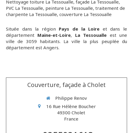
Nettoyage toiture La Tessoualle
,
façade La Tessoualle
,
PVC La Tessoualle
,
peinture La Tessoualle
,
traitement de
charpente La Tessoualle
,
couverture La Tessoualle
Située dans la région
Pays de la Loire
et dans le
département
Maine-et-Loire
,
La Tessoualle
est une
ville de 3059 habitants. La ville la plus peuplée du
département est Angers.
Couverture, façade à Cholet
Philippe Renov
16 Rue Hélène Boucher
49300
Cholet
France