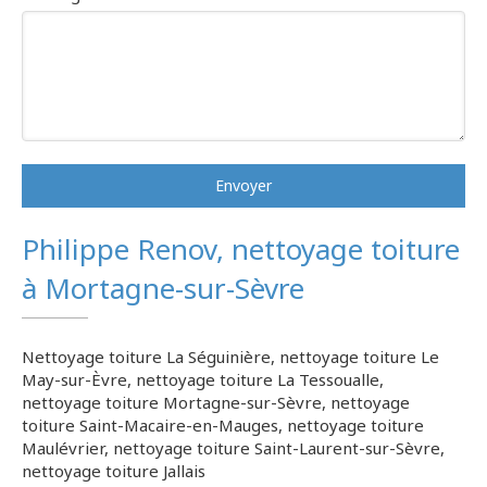
Envoyer
Philippe Renov, nettoyage toiture
à Mortagne-sur-Sèvre
Nettoyage toiture La Séguinière
,
nettoyage toiture Le
May-sur-Èvre
,
nettoyage toiture La Tessoualle
,
nettoyage toiture Mortagne-sur-Sèvre
,
nettoyage
toiture Saint-Macaire-en-Mauges
,
nettoyage toiture
Maulévrier
,
nettoyage toiture Saint-Laurent-sur-Sèvre
,
nettoyage toiture Jallais