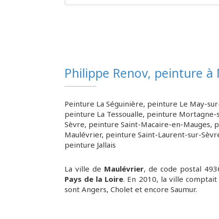
Philippe Renov, peinture à
Peinture La Séguinière
,
peinture Le May-sur
peinture La Tessoualle
,
peinture Mortagne-s
Sèvre
,
peinture Saint-Macaire-en-Mauges
,
p
Maulévrier
,
peinture Saint-Laurent-sur-Sèvr
peinture Jallais
La ville de
Maulévrier
, de code postal 49
Pays de la Loire
. En 2010, la ville comptai
sont Angers, Cholet et encore Saumur.