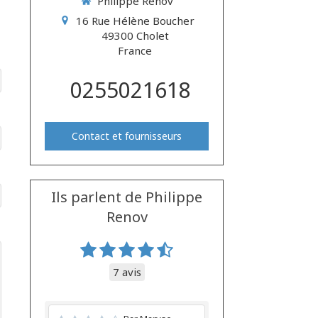
Philippe Renov
16 Rue Hélène Boucher
49300
Cholet
France
0255021618
Contact et fournisseurs
Ils parlent de Philippe
Renov
7 avis