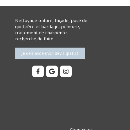
Nettoyage toiture, façade, pose de
gouttière et bardage, peinture,
traitement de charpente,
recherche de fuite
Je demande mon devis gratuit
Connexion