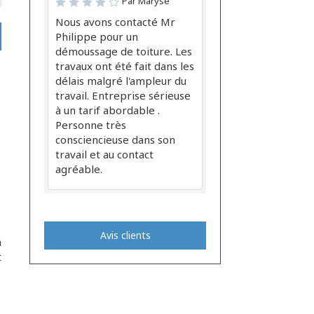
Par Maryse
Nous avons contacté Mr
Philippe pour un
démoussage de toiture. Les
travaux ont été fait dans les
délais malgré l'ampleur du
travail. Entreprise sérieuse
à un tarif abordable .
Personne très
consciencieuse dans son
travail et au contact
agréable.
Avis clients
n
t