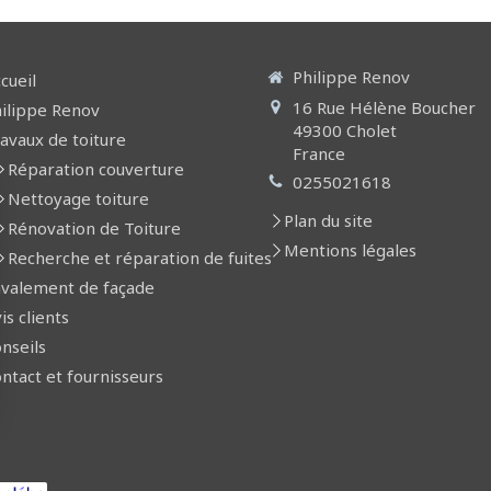
Philippe Renov
cueil
16 Rue Hélène Boucher
ilippe Renov
49300
Cholet
avaux de toiture
France
Réparation couverture
0255021618
Nettoyage toiture
Plan du site
Rénovation de Toiture
Mentions légales
Recherche et réparation de fuites
valement de façade
is clients
nseils
ntact et fournisseurs