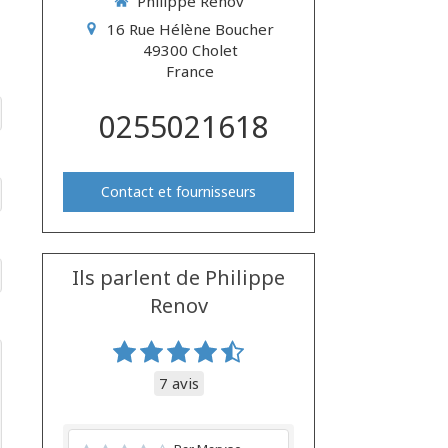
Philippe Renov
16 Rue Hélène Boucher
49300
Cholet
France
0255021618
Contact et fournisseurs
Ils parlent de Philippe
Renov
7 avis