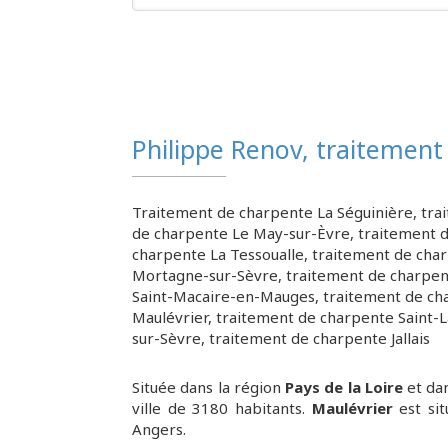
Philippe Renov, traitement
Traitement de charpente La Séguinière
,
tra
de charpente Le May-sur-Èvre
,
traitement 
charpente La Tessoualle
,
traitement de cha
Mortagne-sur-Sèvre
,
traitement de charpe
Saint-Macaire-en-Mauges
,
traitement de ch
Maulévrier
,
traitement de charpente Saint-L
sur-Sèvre
,
traitement de charpente Jallais
Située dans la région
Pays de la Loire
et da
ville de 3180 habitants.
Maulévrier
est sit
Angers.