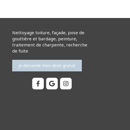
Nettoyage toiture, façade, pose de
gouttière et bardage, peinture,
traitement de charpente, recherche
de fuite
Je demande mon devis gratuit