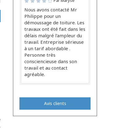
Par Maryse
Nous avons contacté Mr
Philippe pour un
démoussage de toiture. Les
travaux ont été fait dans les
délais malgré l'ampleur du
travail. Entreprise sérieuse
à un tarif abordable .
Personne très
consciencieuse dans son
travail et au contact
agréable.
Avis clients
e
,