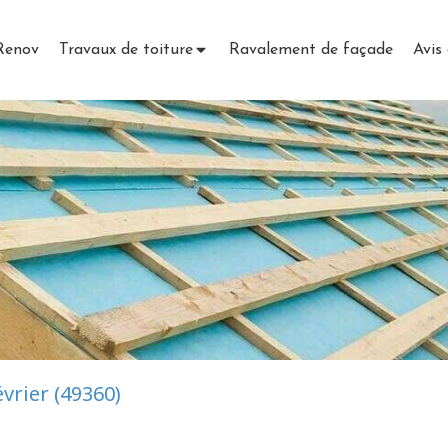
 Renov
Travaux de toiture
Ravalement de façade
Avis 
vrier (49360)