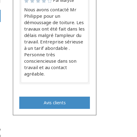
Par Maryse
Nous avons contacté Mr
Philippe pour un
démoussage de toiture. Les
travaux ont été fait dans les
délais malgré l'ampleur du
travail. Entreprise sérieuse
à un tarif abordable .
Personne très
consciencieuse dans son
travail et au contact
agréable.
Avis clients
e
u