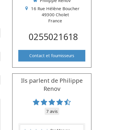
Philippe Renov
16 Rue Hélène Boucher
49300
Cholet
France
0255021618
Contact et fournisseurs
Ils parlent de Philippe
Renov
7 avis