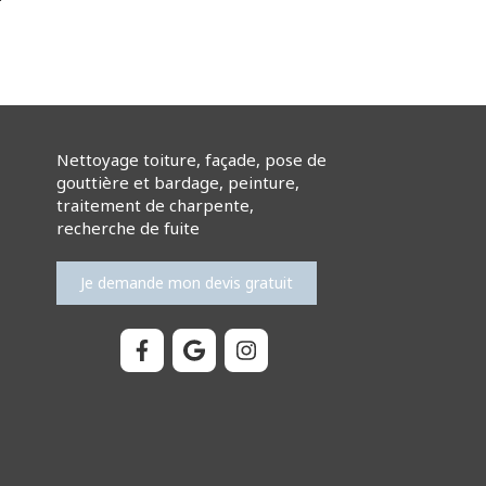
Nettoyage toiture, façade, pose de
gouttière et bardage, peinture,
traitement de charpente,
recherche de fuite
Je demande mon devis gratuit