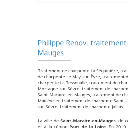
Philippe Renov, traitement
Mauges
Traitement de charpente La Séguinière
,
tra
de charpente Le May-sur-Èvre
,
traitement 
charpente La Tessoualle
,
traitement de cha
Mortagne-sur-Sèvre
,
traitement de charpe
Saint-Macaire-en-Mauges
,
traitement de ch
Maulévrier
,
traitement de charpente Saint-L
sur-Sèvre
,
traitement de charpente Jallais
La ville de
Saint-Macaire-en-Mauges
, de 
et à la région
Pays de la Loire
. En 2010,