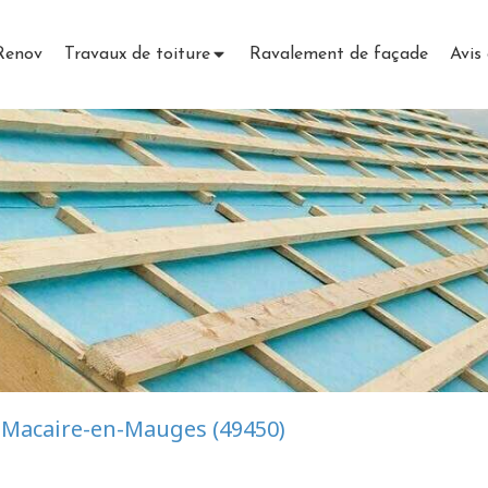
 Renov
Travaux de toiture
Ravalement de façade
Avis 
-Macaire-en-Mauges (49450)