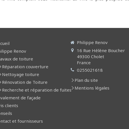
Philippe Renov
cueil
16 Rue Hélène Boucher
ilippe Renov
49300
Cholet
avaux de toiture
France
Réparation couverture
0255021618
Nettoyage toiture
Plan du site
Rénovation de Toiture
Mentions légales
Recherche et réparation de fuites
valement de façade
is clients
nseils
ntact et fournisseurs